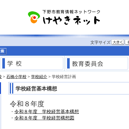
する
文字サイズ
市のホームページ
学校
校
>
石橋小学校
>
学校紹介
> 学校経営計画
学校経営基本構想
令和８年度
・
令和８年度 学校経営基本構想
・
令和８年度 学校経営構想図