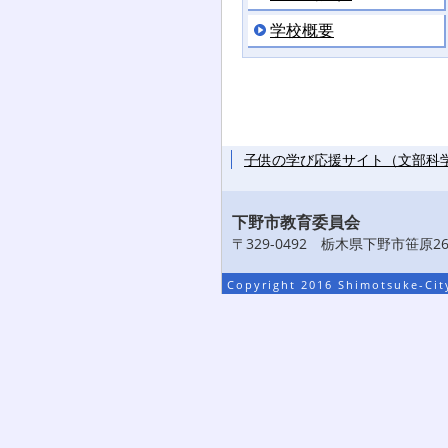
学校概要
子供の学び応援サイト（文部科
下野市教育委員会
〒329-0492 栃木県下野市笹原26番
Copyright 2016 Shimotsuke-City