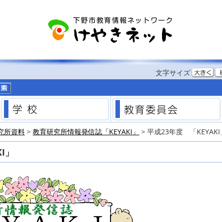
する
文字サイズ
市のホームページ
学校
究所資料
>
教育研究所情報発信誌「KEYAKI」
> 平成23年度 「KEYAKI
KI」